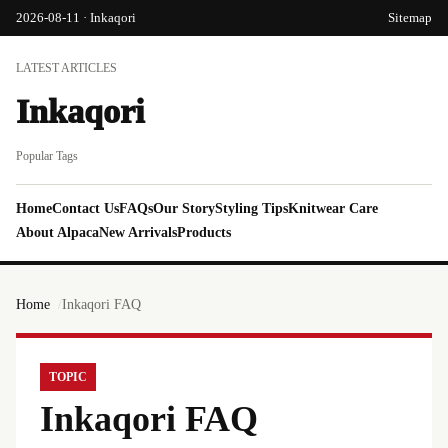
2026-08-11 · Inkaqori
Sitemap
LATEST ARTICLES
Inkaqori
Popular Tags
Home
Contact Us
FAQs
Our Story
Styling Tips
Knitwear Care
About Alpaca
New Arrivals
Products
Home
Inkaqori FAQ
TOPIC
Inkaqori FAQ