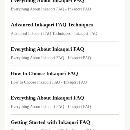
Everything About Inkaqori FAQ
Everything About Inkaqori FAQ - Inkaqori FAQ
Advanced Inkaqori FAQ Techniques
Advanced Inkaqori FAQ Techniques - Inkaqori FAQ
Everything About Inkaqori FAQ
Everything About Inkaqori FAQ - Inkaqori FAQ
How to Choose Inkaqori FAQ
How to Choose Inkaqori FAQ - Inkaqori FAQ
Everything About Inkaqori FAQ
Everything About Inkaqori FAQ - Inkaqori FAQ
Getting Started with Inkaqori FAQ