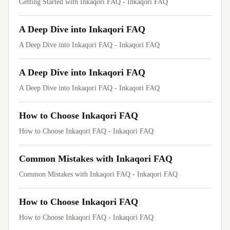
Getting Started with Inkaqori FAQ - Inkaqori FAQ
A Deep Dive into Inkaqori FAQ
A Deep Dive into Inkaqori FAQ - Inkaqori FAQ
A Deep Dive into Inkaqori FAQ
A Deep Dive into Inkaqori FAQ - Inkaqori FAQ
How to Choose Inkaqori FAQ
How to Choose Inkaqori FAQ - Inkaqori FAQ
Common Mistakes with Inkaqori FAQ
Common Mistakes with Inkaqori FAQ - Inkaqori FAQ
How to Choose Inkaqori FAQ
How to Choose Inkaqori FAQ - Inkaqori FAQ